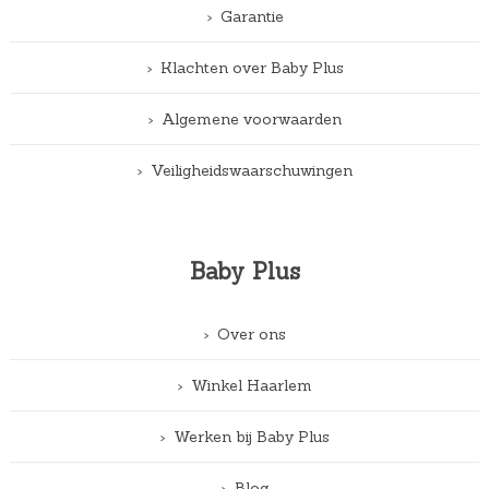
Garantie
Klachten over Baby Plus
Algemene voorwaarden
Veiligheidswaarschuwingen
Baby Plus
Over ons
Winkel Haarlem
Werken bij Baby Plus
Blog