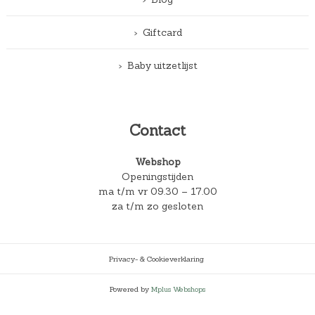
Giftcard
Baby uitzetlijst
Contact
Webshop
Openingstijden
ma t/m vr 09.30 – 17.00
za t/m zo gesloten
Privacy- & Cookieverklaring
Powered by
Mplus Webshops