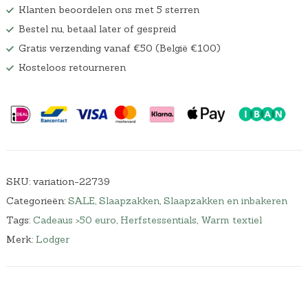
Klanten beoordelen ons met 5 sterren
Bestel nu, betaal later of gespreid
Gratis verzending vanaf €50 (België €100)
Kosteloos retourneren
SKU:
variation-22739
Categorieën:
SALE
,
Slaapzakken
,
Slaapzakken en inbakeren
Tags:
Cadeaus >50 euro
,
Herfstessentials
,
Warm textiel
Merk:
Lodger