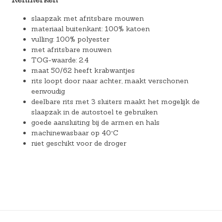
slaapzak met afritsbare mouwen
materiaal buitenkant: 100% katoen
vulling: 100% polyester
met afritsbare mouwen
TOG-waarde: 2.4
maat 50/62 heeft krabwantjes
rits loopt door naar achter, maakt verschonen
eenvoudig
deelbare rits met 3 sluiters maakt het mogelijk de
slaapzak in de autostoel te gebruiken
goede aansluiting bij de armen en hals
machinewasbaar op 40°C
niet geschikt voor de droger