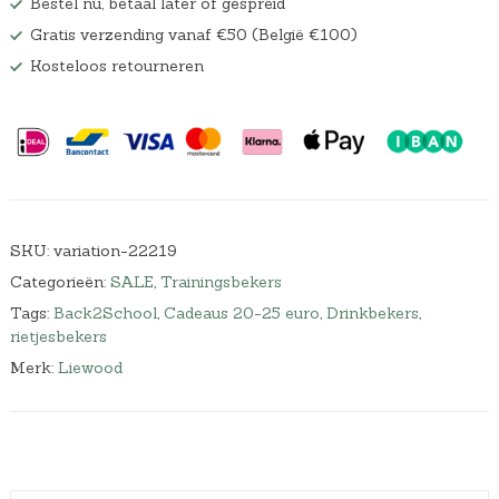
Bestel nu, betaal later of gespreid
Gratis verzending vanaf €50 (België €100)
Kosteloos retourneren
SKU:
variation-22219
Categorieën:
SALE
,
Trainingsbekers
Tags:
Back2School
,
Cadeaus 20-25 euro
,
Drinkbekers
,
rietjesbekers
Merk:
Liewood