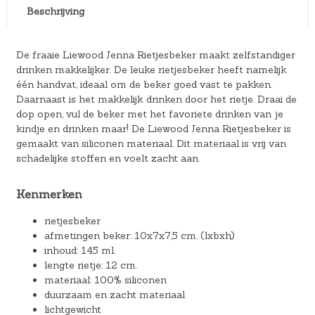
Beschrijving
De fraaie Liewood Jenna Rietjesbeker maakt zelfstandiger
drinken makkelijker. De leuke rietjesbeker heeft namelijk
één handvat, ideaal om de beker goed vast te pakken.
Daarnaast is het makkelijk drinken door het rietje. Draai de
dop open, vul de beker met het favoriete drinken van je
kindje en drinken maar! De Liewood Jenna Rietjesbeker is
gemaakt van siliconen materiaal. Dit materiaal is vrij van
schadelijke stoffen en voelt zacht aan.
Kenmerken
rietjesbeker
afmetingen beker: 10x7x7,5 cm. (lxbxh)
inhoud: 145 ml.
lengte rietje: 12 cm.
materiaal: 100% siliconen
duurzaam en zacht materiaal
lichtgewicht