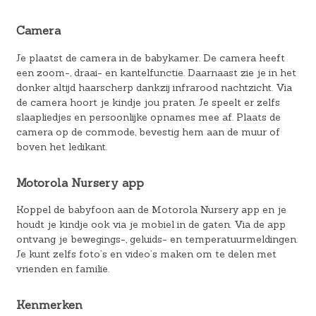
Camera
Je plaatst de camera in de babykamer. De camera heeft
een zoom-, draai- en kantelfunctie. Daarnaast zie je in het
donker altijd haarscherp dankzij infrarood nachtzicht. Via
de camera hoort je kindje jou praten. Je speelt er zelfs
slaapliedjes en persoonlijke opnames mee af. Plaats de
camera op de commode, bevestig hem aan de muur of
boven het ledikant.
Motorola Nursery app
Koppel de babyfoon aan de Motorola Nursery app en je
houdt je kindje ook via je mobiel in de gaten. Via de app
ontvang je bewegings-, geluids- en temperatuurmeldingen.
Je kunt zelfs foto’s en video’s maken om te delen met
vrienden en familie.
Kenmerken