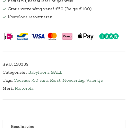
Bestel nu, betaal later of gespreid
Gratis verzending vanaf €50 (België €100)
Kosteloos retourneren
SKU:
158389
Categorieën:
Babyfoons
,
SALE
Tags:
Cadeaus >50 euro
,
Kerst
,
Moederdag
,
Valentijn
Merk:
Motorola
Beschrijving