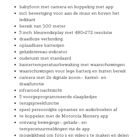
babyfoon met camera en koppeling met app
incl. bevestiging voor aan de muur en boven het
ledikant
bereik van 300 meter
5 inch. kleurendisplay met 480×272 resolutie
draadloze verbinding
oplaadbare batterijen
geluidsniveau-indicator
ouderunit met standaard
kamertemperatuurbewaking met waarschuwingen
waarschuwingen voor lege batterij en buiten bereik
camera met 2x digitale zoom-, kantel- en
draaifunctie
infrarood nachtzicht
5 voorgeprogrammeerde slaapliedjes
terugspreekfunctie
speel persoonlijke opnames en audioboeken af
te koppelen met de Motorola Nursery app
ontvang bewegings-, geluids-, en
temperatuurmeldingen via de app
mogelijkheid om foto’s en video’s te maken en delen