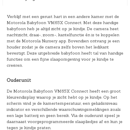
Verblijf met een gerust hart in een andere kamer met de
Motorola Babyfoon VM65X Connect. Met deze handige
babyfoon heb je altijd zicht op je kindje. De camera heet
nachtzicht, draai-, zoom-, kantelfunctie én is te koppelen
met de Motorola Nursery app. Bovendien ontvang je een
houder zodat je de camera zelfs boven het ledikant
bevestigt. Deze uitgebreide babyfoon heeft tal van handige
functies om een fijne slaapomgeving voor je kindje te
creëren.
Ouderunit
De Motorola Babyfoon VM65X Connect heeft een groot
kleurendisplay waarop je zicht hebt op je kindje. Op het
scherm vind je de kamertemperatuur, een geluidsniveau
indicator en verschillende waarschuwingsmeldingen zoals
een lage batterij en geen bereik. Via de ouderunit speel je
daarnaast voorgeprogrammeerde slaapliedjes af en kun je
tegen je kindje praten.