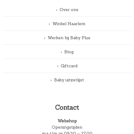
Over ons
Winkel Haarlem
Werken bij Baby Plus
Blog
Giftcard
Baby uitzetlijst
Contact
Webshop
Openingstijden
ma t/m vr 09.30 – 17.00