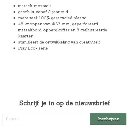
insteek mozaïek
geschikt vanaf 2 jaar oud
materiaal: 100% gerecycled plastic
48 knoppen van Ø33 mm., geperforeerd
insteekbord, opbergkoffer en 8 geïllustreerde
kaarten
stimuleert de ontwikkeling van creativiteit
Play Eco+ serie
Schrijf je in op de nieuwsbrief