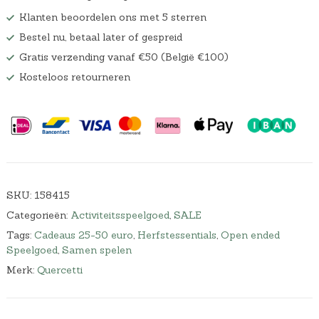
Klanten beoordelen ons met 5 sterren
Bestel nu, betaal later of gespreid
Gratis verzending vanaf €50 (België €100)
Kosteloos retourneren
SKU:
158415
Categorieën:
Activiteitsspeelgoed
,
SALE
Tags:
Cadeaus 25-50 euro
,
Herfstessentials
,
Open ended
Speelgoed
,
Samen spelen
Merk:
Quercetti