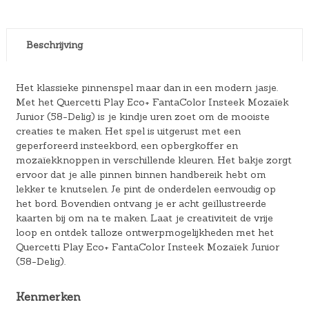
Beschrijving
Het klassieke pinnenspel maar dan in een modern jasje.
Met het Quercetti Play Eco+ FantaColor Insteek Mozaïek
Junior (58-Delig) is je kindje uren zoet om de mooiste
creaties te maken. Het spel is uitgerust met een
geperforeerd insteekbord, een opbergkoffer en
mozaïekknoppen in verschillende kleuren. Het bakje zorgt
ervoor dat je alle pinnen binnen handbereik hebt om
lekker te knutselen. Je pint de onderdelen eenvoudig op
het bord. Bovendien ontvang je er acht geïllustreerde
kaarten bij om na te maken. Laat je creativiteit de vrije
loop en ontdek talloze ontwerpmogelijkheden met het
Quercetti Play Eco+ FantaColor Insteek Mozaïek Junior
(58-Delig).
Kenmerken