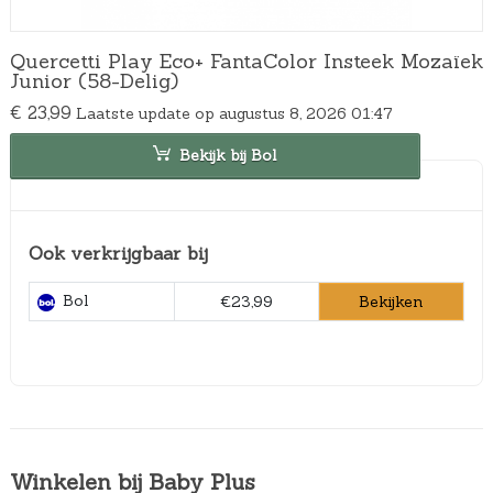
Quercetti Play Eco+ FantaColor Insteek Mozaïek
Junior (58-Delig)
€
23,99
Laatste update op augustus 8, 2026 01:47
Bekijk bij Bol
Ook verkrijgbaar bij
Bol
Bekijken
€23,99
Winkelen bij Baby Plus