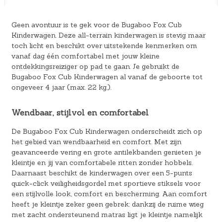
Geen avontuur is te gek voor de Bugaboo Fox Cub
Kinderwagen. Deze all-terrain kinderwagen is stevig maar
toch licht en beschikt over uitstekende kenmerken om
vanaf dag één comfortabel met jouw kleine
ontdekkingsreiziger op pad te gaan. Je gebruikt de
Bugaboo Fox Cub Kinderwagen al vanaf de geboorte tot
ongeveer 4 jaar (max. 22 kg.).
Wendbaar, stijlvol en comfortabel
De Bugaboo Fox Cub Kinderwagen onderscheidt zich op
het gebied van wendbaarheid en comfort. Met zijn
geavanceerde vering en grote antilekbanden genieten je
kleintje en jij van comfortabele ritten zonder hobbels.
Daarnaast beschikt de kinderwagen over een 5-punts
quick-click veiligheidsgordel met sportieve stiksels voor
een stijlvolle look, comfort en bescherming. Aan comfort
heeft je kleintje zeker geen gebrek: dankzij de ruime wieg
met zacht ondersteunend matras ligt je kleintje namelijk