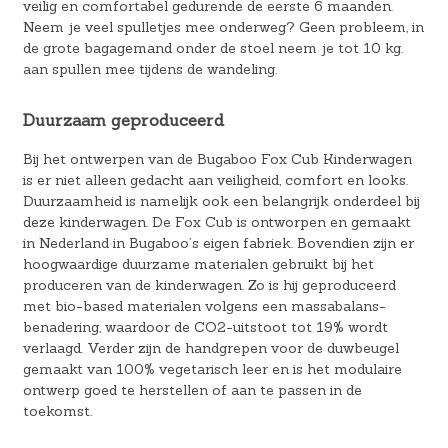
veilig en comfortabel gedurende de eerste 6 maanden.
Neem je veel spulletjes mee onderweg? Geen probleem, in
de grote bagagemand onder de stoel neem je tot 10 kg.
aan spullen mee tijdens de wandeling.
Duurzaam geproduceerd
Bij het ontwerpen van de Bugaboo Fox Cub Kinderwagen
is er niet alleen gedacht aan veiligheid, comfort en looks.
Duurzaamheid is namelijk ook een belangrijk onderdeel bij
deze kinderwagen. De Fox Cub is ontworpen en gemaakt
in Nederland in Bugaboo’s eigen fabriek. Bovendien zijn er
hoogwaardige duurzame materialen gebruikt bij het
produceren van de kinderwagen. Zo is hij geproduceerd
met bio-based materialen volgens een massabalans-
benadering, waardoor de CO2-uitstoot tot 19% wordt
verlaagd. Verder zijn de handgrepen voor de duwbeugel
gemaakt van 100% vegetarisch leer en is het modulaire
ontwerp goed te herstellen of aan te passen in de
toekomst.