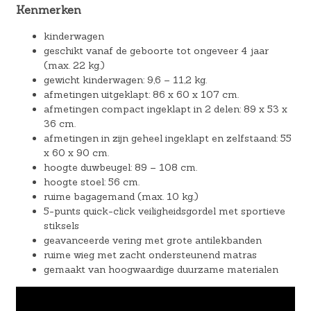
Kenmerken
kinderwagen
geschikt vanaf de geboorte tot ongeveer 4 jaar
(max. 22 kg.)
gewicht kinderwagen: 9,6 – 11,2 kg.
afmetingen uitgeklapt: 86 x 60 x 107 cm.
afmetingen compact ingeklapt in 2 delen: 89 x 53 x
36 cm.
afmetingen in zijn geheel ingeklapt en zelfstaand: 55
x 60 x 90 cm.
hoogte duwbeugel: 89 – 108 cm.
hoogte stoel: 56 cm.
ruime bagagemand (max. 10 kg.)
5-punts quick-click veiligheidsgordel met sportieve
stiksels
geavanceerde vering met grote antilekbanden
ruime wieg met zacht ondersteunend matras
gemaakt van hoogwaardige duurzame materialen