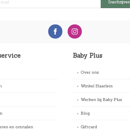
service
Baby Plus
Over ons
n
Winkel Haarlem
Werken bij Baby Plus
n
Blog
eren en omruilen
Giftcard