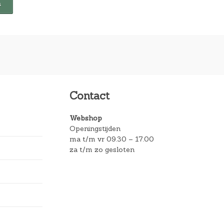
Contact
Webshop
Openingstijden
ma t/m vr 09.30 – 17.00
za t/m zo gesloten