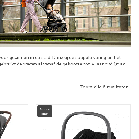
r gezinnen in de stad. Danzkij de soepele vering en het
gebruikt de wagen al vanaf de geboorte tot 4 jaar oud (max.
Toont alle 6 resultaten
Aanbie
ding!