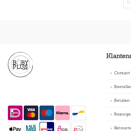
Klanten
Contact
Bestelle
Betalen
Bezorge
Retourn