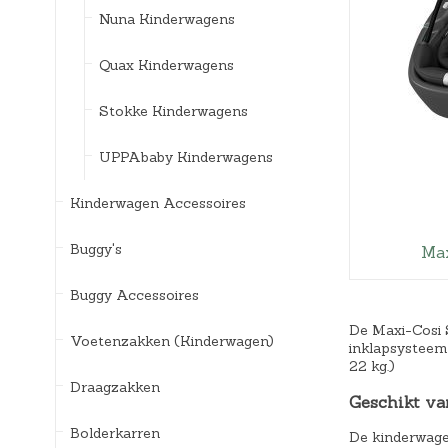
Nuna Kinderwagens
Quax Kinderwagens
Stokke Kinderwagens
UPPAbaby Kinderwagens
Kinderwagen Accessoires
Buggy's
Max
Buggy Accessoires
De Maxi-Cosi 
Voetenzakken (Kinderwagen)
inklapsysteem 
22 kg.)
Draagzakken
Geschikt va
Bolderkarren
De kinderwagen