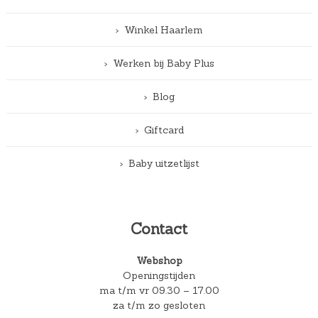
Winkel Haarlem
Werken bij Baby Plus
Blog
Giftcard
Baby uitzetlijst
Contact
Webshop
Openingstijden
ma t/m vr 09.30 – 17.00
za t/m zo gesloten