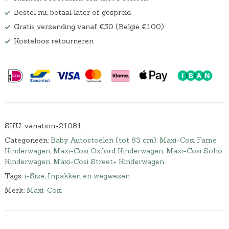
Bestel nu, betaal later of gespreid
Gratis verzending vanaf €50 (België €100)
Kosteloos retourneren
SKU:
variation-21081
Categorieën:
Baby Autostoelen (tot 83 cm)
,
Maxi-Cosi Fame
Kinderwagen
,
Maxi-Cosi Oxford Kinderwagen
,
Maxi-Cosi Soho
Kinderwagen
,
Maxi-Cosi Street+ Kinderwagen
Tags:
i-Size
,
Inpakken en wegwezen
Merk:
Maxi-Cosi