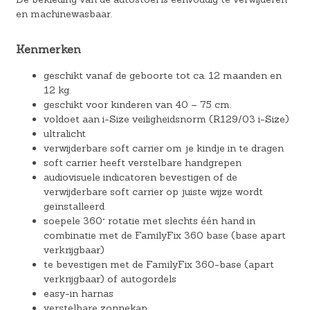
en machinewasbaar.
Kenmerken
geschikt vanaf de geboorte tot ca. 12 maanden en
12 kg.
geschikt voor kinderen van 40 – 75 cm.
voldoet aan i-Size veiligheidsnorm (R129/03 i-Size)
ultralicht
verwijderbare soft carrier om je kindje in te dragen
soft carrier heeft verstelbare handgrepen
audiovisuele indicatoren bevestigen of de
verwijderbare soft carrier op juiste wijze wordt
geïnstalleerd
soepele 360° rotatie met slechts één hand in
combinatie met de FamilyFix 360 base (base apart
verkrijgbaar)
te bevestigen met de FamilyFix 360-base (apart
verkrijgbaar) of autogordels
easy-in harnas
verstelbare zonnekap