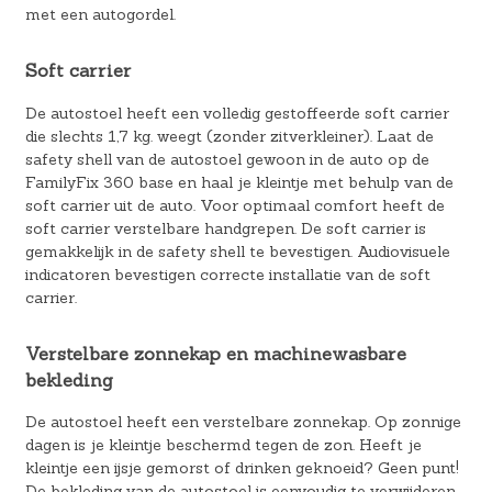
met een autogordel.
Soft carrier
De autostoel heeft een volledig gestoffeerde soft carrier
die slechts 1,7 kg. weegt (zonder zitverkleiner). Laat de
safety shell van de autostoel gewoon in de auto op de
FamilyFix 360 base en haal je kleintje met behulp van de
soft carrier uit de auto. Voor optimaal comfort heeft de
soft carrier verstelbare handgrepen. De soft carrier is
gemakkelijk in de safety shell te bevestigen. Audiovisuele
indicatoren bevestigen correcte installatie van de soft
carrier.
Verstelbare zonnekap en machinewasbare
bekleding
De autostoel heeft een verstelbare zonnekap. Op zonnige
dagen is je kleintje beschermd tegen de zon. Heeft je
kleintje een ijsje gemorst of drinken geknoeid? Geen punt!
De bekleding van de autostoel is eenvoudig te verwijderen