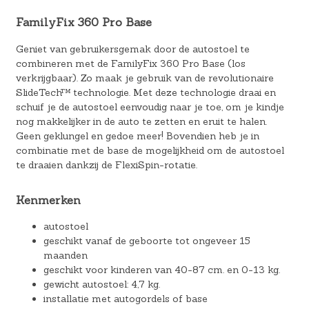
FamilyFix 360 Pro Base
Geniet van gebruikersgemak door de autostoel te
combineren met de FamilyFix 360 Pro Base (los
verkrijgbaar). Zo maak je gebruik van de revolutionaire
SlideTech™ technologie. Met deze technologie draai en
schuif je de autostoel eenvoudig naar je toe, om je kindje
nog makkelijker in de auto te zetten en eruit te halen.
Geen geklungel en gedoe meer! Bovendien heb je in
combinatie met de base de mogelijkheid om de autostoel
te draaien dankzij de FlexiSpin-rotatie.
Kenmerken
autostoel
geschikt vanaf de geboorte tot ongeveer 15
maanden
geschikt voor kinderen van 40-87 cm. en 0-13 kg.
gewicht autostoel: 4,7 kg.
installatie met autogordels of base