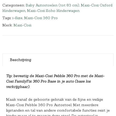
Categorieën:
Baby Autostoelen (tot 83 cm)
,
Maxi-Cosi Oxford
Kinderwagen
,
Maxi-Cosi Soho Kinderwagen
Tags:
i-Size
,
Maxi-Cosi 360 Pro
Merk:
Maxi-Cosi
Beschrijving
Tip: bevestig de Maxi-Cosi Pebble 360 Pro met de Maxi-
Cosi FamilyFix 360 Pro Base in je auto (base los
verkrijgbaar).
Maak vanaf de geboorte gebruik van de fijne en veilige
Maxi-Cosi Pebble 360 Pro Autostoel. Met meerdere
ligstanden en tal van andere comfortabele functies reist je
kindje maar al te graag in deze stoel. De autostoel is