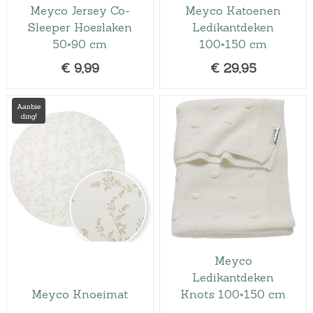
Meyco Jersey Co-
Meyco Katoenen
Sleeper Hoeslaken
Ledikantdeken
50×90 cm
100×150 cm
€
9,99
€
29,95
Aanbie
ding!
Meyco
Ledikantdeken
Meyco Knoeimat
Knots 100×150 cm