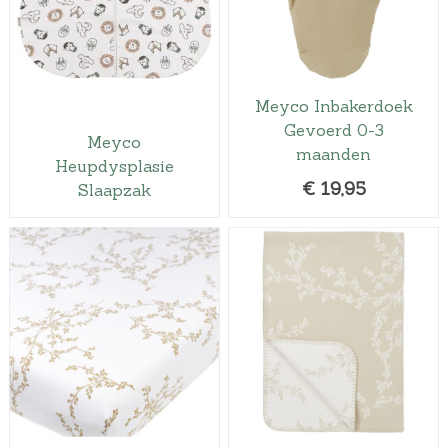
Meyco Inbakerdoek
Gevoerd 0-3
Meyco
maanden
Heupdysplasie
€
19,95
Slaapzak