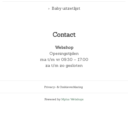
Baby uitzetlijst
Contact
Webshop
Openingstijden
ma t/m vr 09.30 – 17.00
za t/m zo gesloten
Privacy- & Cookieverklaring
Powered by
Mplus Webshops