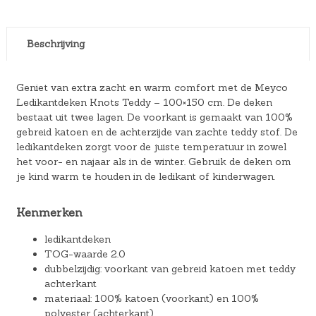
Beschrijving
Geniet van extra zacht en warm comfort met de Meyco
Ledikantdeken Knots Teddy – 100×150 cm. De deken
bestaat uit twee lagen. De voorkant is gemaakt van 100%
gebreid katoen en de achterzijde van zachte teddy stof. De
ledikantdeken zorgt voor de juiste temperatuur in zowel
het voor- en najaar als in de winter. Gebruik de deken om
je kind warm te houden in de ledikant of kinderwagen.
Kenmerken
ledikantdeken
TOG-waarde 2.0
dubbelzijdig: voorkant van gebreid katoen met teddy
achterkant
materiaal: 100% katoen (voorkant) en 100%
polyester (achterkant)