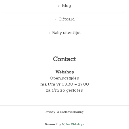
Blog
Giftcard
Baby uitzetlijst
Contact
Webshop
Openingstijden
ma t/m vr 09.30 – 17.00
za t/m zo gesloten
Privacy- & Cookieverklaring
Powered by
Mplus Webshops