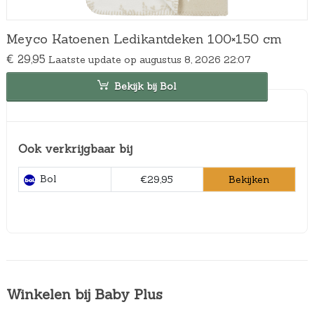
Meyco Katoenen Ledikantdeken 100×150 cm
€
29,95
Laatste update op augustus 8, 2026 22:07
Bekijk bij Bol
Ook verkrijgbaar bij
Bol
Bekijken
€29,95
Winkelen bij Baby Plus