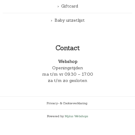
Giftcard
Baby uitzetlijst
Contact
Webshop
Openingstijden
ma t/m vr 09.30 – 17.00
za t/m zo gesloten
Privacy- & Cookieverklaring
Powered by
Mplus Webshops