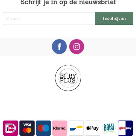
Schrijf je in op de nieuwsbrief