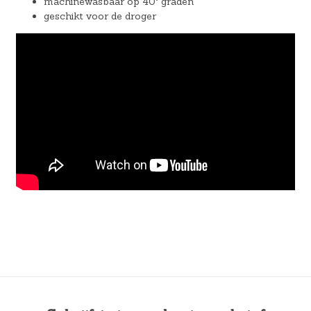
machinewasbaar op 40° graden
geschikt voor de droger