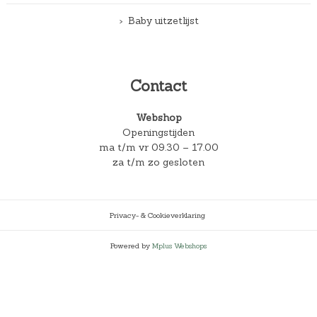
Baby uitzetlijst
Contact
Webshop
Openingstijden
ma t/m vr 09.30 – 17.00
za t/m zo gesloten
Privacy- & Cookieverklaring
Powered by
Mplus Webshops