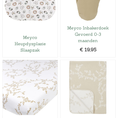
Meyco Inbakerdoek
Gevoerd 0-3
Meyco
maanden
Heupdysplasie
€
19,95
Slaapzak