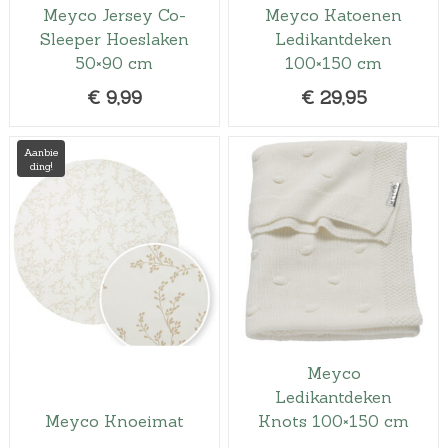
Meyco Jersey Co-
Meyco Katoenen
Sleeper Hoeslaken
Ledikantdeken
50×90 cm
100×150 cm
€
9,99
€
29,95
Aanbie
ding!
Meyco
Ledikantdeken
Meyco Knoeimat
Knots 100×150 cm