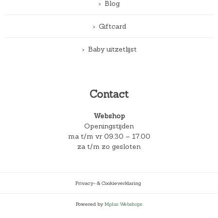
Blog
Giftcard
Baby uitzetlijst
Contact
Webshop
Openingstijden
ma t/m vr 09.30 – 17.00
za t/m zo gesloten
Privacy- & Cookieverklaring
Powered by
Mplus Webshops