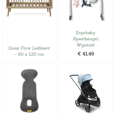
Ergobaby
Speelbeugel
Wipstoel
Quax Flow Ledikant
€
41,49
– 60 x 120 cm