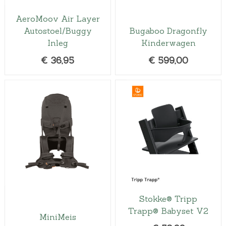
AeroMoov Air Layer
Autostoel/Buggy
Bugaboo Dragonfly
Inleg
Kinderwagen
€
36,95
€
599,00
Stokke® Tripp
Trapp® Babyset V2
MiniMeis