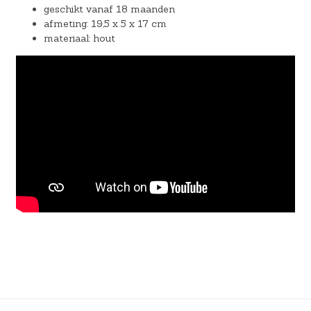
geschikt vanaf 18 maanden
afmeting: 19,5 x 5 x 17 cm
materiaal: hout