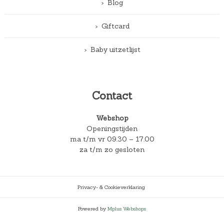
Blog
Giftcard
Baby uitzetlijst
Contact
Webshop
Openingstijden
ma t/m vr 09.30 – 17.00
za t/m zo gesloten
Privacy- & Cookieverklaring
Powered by
Mplus Webshops