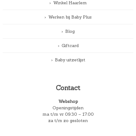
Winkel Haarlem
Werken bij Baby Plus
Blog
Giftcard
Baby uitzetlijst
Contact
Webshop
Openingstijden
ma t/m vr 09.30 – 17.00
za t/m zo gesloten