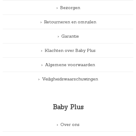
Bezorgen
Retourneren en omruilen
Garantie
Klachten over Baby Plus
Algemene voorwaarden
Veiligheidswaarschuwingen
Baby Plus
Over ons