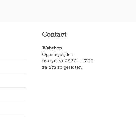
Contact
Webshop
Openingstijden
ma t/m vr 09.30 – 17.00
za t/m zo gesloten