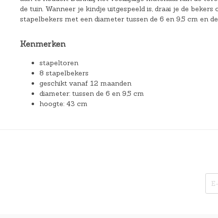
de tuin. Wanneer je kindje uitgespeeld is, draai je de beker
stapelbekers met een diameter tussen de 6 en 9,5 cm en de 
Kenmerken
stapeltoren
8 stapelbekers
geschikt vanaf 12 maanden
diameter: tussen de 6 en 9,5 cm
hoogte: 43 cm