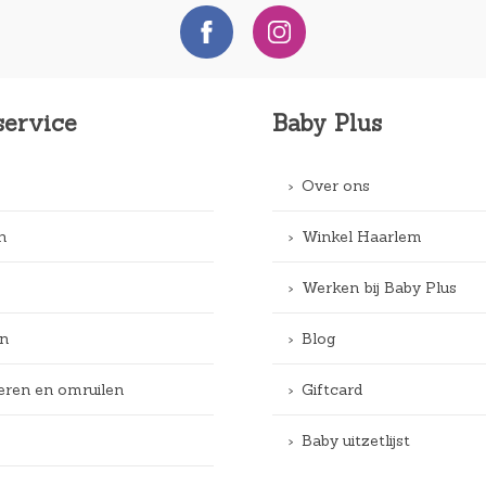
service
Baby Plus
Over ons
n
Winkel Haarlem
Werken bij Baby Plus
n
Blog
eren en omruilen
Giftcard
Baby uitzetlijst