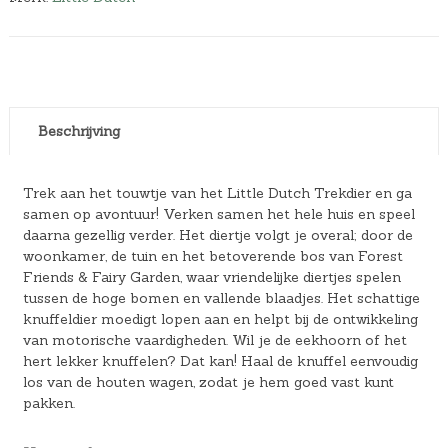
Beschrijving
Trek aan het touwtje van het Little Dutch Trekdier en ga
samen op avontuur! Verken samen het hele huis en speel
daarna gezellig verder. Het diertje volgt je overal; door de
woonkamer, de tuin en het betoverende bos van Forest
Friends & Fairy Garden, waar vriendelijke diertjes spelen
tussen de hoge bomen en vallende blaadjes. Het schattige
knuffeldier moedigt lopen aan en helpt bij de ontwikkeling
van motorische vaardigheden. Wil je de eekhoorn of het
hert lekker knuffelen? Dat kan! Haal de knuffel eenvoudig
los van de houten wagen, zodat je hem goed vast kunt
pakken.