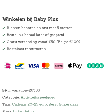
Winkelen bij Baby Plus
Klanten beoordelen ons met 5 sterren
Bestel nu, betaal later of gespreid
Gratis verzending vanaf €50 (België €100)
Kosteloos retourneren
SKU:
variation-26363
Categorie:
Activiteitsspeelgoed
Tags:
Cadeaus 20-25 euro
,
Kerst
,
Sinterklaas
Merk:
Little Dutch