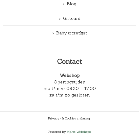
Blog
Giftcard
Baby uitzetlijst
Contact
Webshop
Openingstijden
ma t/m vr 09.30 – 17.00
za t/m zo gesloten
Privacy- & Cookieverklaring
Powered by
Mplus Webshops