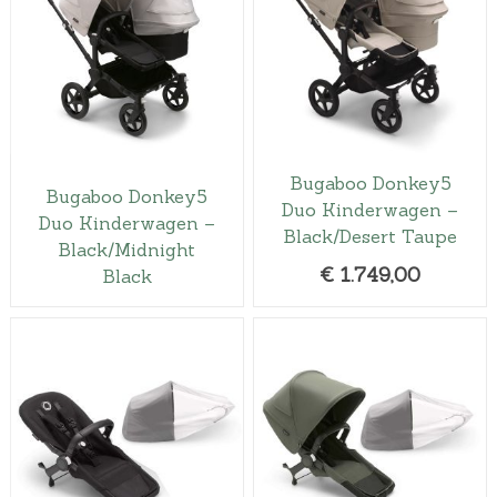
Bugaboo Donkey5
Bugaboo Donkey5
Duo Kinderwagen –
Duo Kinderwagen –
Black/Desert Taupe
Black/Midnight
€
1.749,00
Black