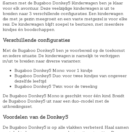
Samen met de Bugaboo Donkey5 Kinderwagen ben je klaar
voor elk avontuur. Deze veelzijdige kinderwagen is uit te
breiden naar 3 verschillende configuraties. Een kinderwagen
die met je gezin meegroeit en een vaste metgezel is voor elke
reis. De kinderwagen blijft soepel te besturen, met meerdere
kindjes én boodschappen.
Verschillende configuraties
Met de Bugaboo Donkey5 ben je voorbereid op de toekomst
en iedere situatie. De kinderwagen is namelijk te verkrijgen
in/uit te breiden naar diverse varianten:
Bugaboo Donkey5 Mono: voor 1 kindje
Bugaboo Donkey5 Duo: voor twee kindjes van ongeveer
dezelfde leeftijd
Bugaboo Donkey5 Twin: voor de tweeling
De Bugaboo Donkey5 Mono is geschikt voor één kind. Breidt
de Bugaboo Donkey5 uit naar een duo-model met de
uitbreidingsset.
Voordelen van de Donkey5
De Bugaboo Donkey5 is op alle vlakken verbeterd. Haal samen