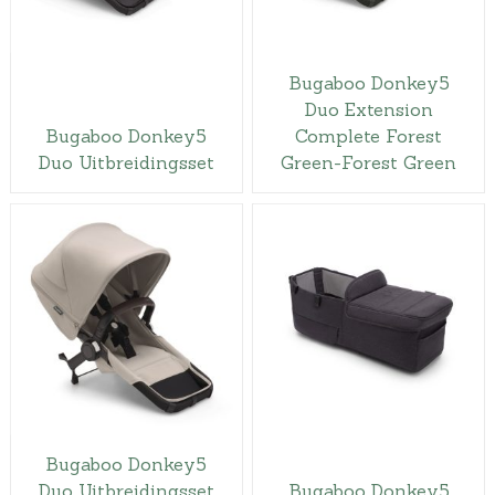
Bugaboo Donkey5
Duo Extension
Bugaboo Donkey5
Complete Forest
Duo Uitbreidingsset
Green-Forest Green
Bugaboo Donkey5
Duo Uitbreidingsset
Bugaboo Donkey5