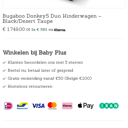
Bugaboo Donkey5 Duo Kinderwagen –
Black/Desert Taupe
€
1.749,00
Of 3x € 583 via
Winkelen bij Baby Plus
Klanten beoordelen ons met 5 sterren
Bestel nu, betaal later of gespreid
Gratis verzending vanaf €50 (België €100)
Kosteloos retourneren