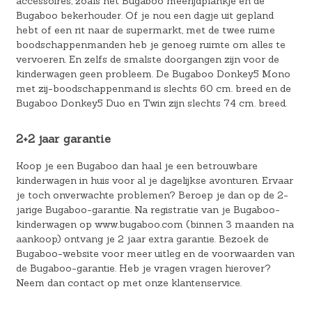
accessoires, zoals het Bugaboo meerijdplankje en de
Bugaboo bekerhouder. Of je nou een dagje uit gepland
hebt of een rit naar de supermarkt, met de twee ruime
boodschappenmanden heb je genoeg ruimte om alles te
vervoeren. En zelfs de smalste doorgangen zijn voor de
kinderwagen geen probleem. De Bugaboo Donkey5 Mono
met zij-boodschappenmand is slechts 60 cm. breed en de
Bugaboo Donkey5 Duo en Twin zijn slechts 74 cm. breed.
2+2 jaar garantie
Koop je een Bugaboo dan haal je een betrouwbare
kinderwagen in huis voor al je dagelijkse avonturen. Ervaar
je toch onverwachte problemen? Beroep je dan op de 2-
jarige Bugaboo-garantie. Na registratie van je Bugaboo-
kinderwagen op www.bugaboo.com (binnen 3 maanden na
aankoop) ontvang je 2 jaar extra garantie. Bezoek de
Bugaboo-website voor meer uitleg en de voorwaarden van
de Bugaboo-garantie. Heb je vragen vragen hierover?
Neem dan contact op met onze klantenservice.