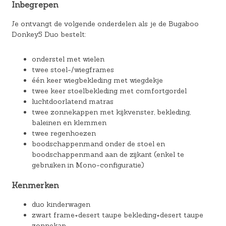
Inbegrepen
Je ontvangt de volgende onderdelen als je de Bugaboo
Donkey5 Duo bestelt:
onderstel met wielen
twee stoel-/wiegframes
één keer wiegbekleding met wiegdekje
twee keer stoelbekleding met comfortgordel
luchtdoorlatend matras
twee zonnekappen met kijkvenster, bekleding,
baleinen en klemmen
twee regenhoezen
boodschappenmand onder de stoel en
boodschappenmand aan de zijkant (enkel te
gebruiken in Mono-configuratie)
Kenmerken
duo kinderwagen
zwart frame+desert taupe bekleding+desert taupe
zonnekap