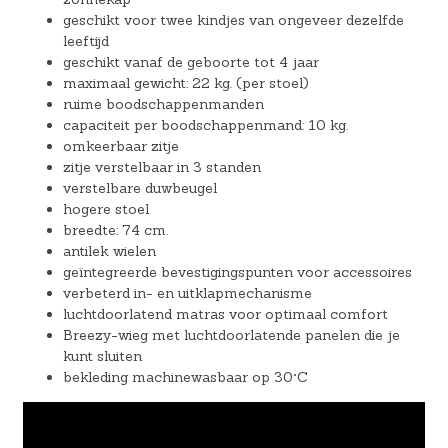
geschikt voor twee kindjes van ongeveer dezelfde
leeftijd
geschikt vanaf de geboorte tot 4 jaar
maximaal gewicht: 22 kg. (per stoel)
ruime boodschappenmanden
capaciteit per boodschappenmand: 10 kg.
omkeerbaar zitje
zitje verstelbaar in 3 standen
verstelbare duwbeugel
hogere stoel
breedte: 74 cm.
antilek wielen
geïntegreerde bevestigingspunten voor accessoires
verbeterd in- en uitklapmechanisme
luchtdoorlatend matras voor optimaal comfort
Breezy-wieg met luchtdoorlatende panelen die je
kunt sluiten
bekleding machinewasbaar op 30°C