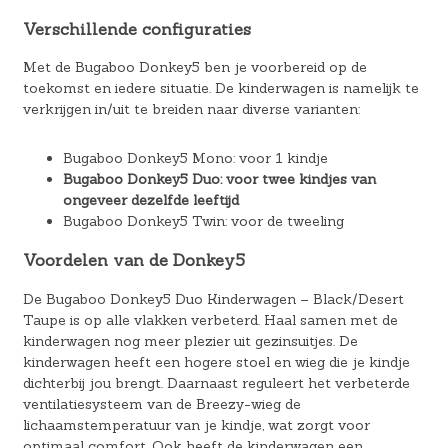
Verschillende configuraties
Met de Bugaboo Donkey5 ben je voorbereid op de
toekomst en iedere situatie. De kinderwagen is namelijk te
verkrijgen in/uit te breiden naar diverse varianten:
Bugaboo Donkey5 Mono: voor 1 kindje
Bugaboo Donkey5 Duo: voor twee kindjes van
ongeveer dezelfde leeftijd
Bugaboo Donkey5 Twin: voor de tweeling
Voordelen van de Donkey5
De Bugaboo Donkey5 Duo Kinderwagen – Black/Desert
Taupe is op alle vlakken verbeterd. Haal samen met de
kinderwagen nog meer plezier uit gezinsuitjes. De
kinderwagen heeft een hogere stoel en wieg die je kindje
dichterbij jou brengt. Daarnaast reguleert het verbeterde
ventilatiesysteem van de Breezy-wieg de
lichaamstemperatuur van je kindje, wat zorgt voor
optimaal comfort. Ook heeft de kinderwagen een