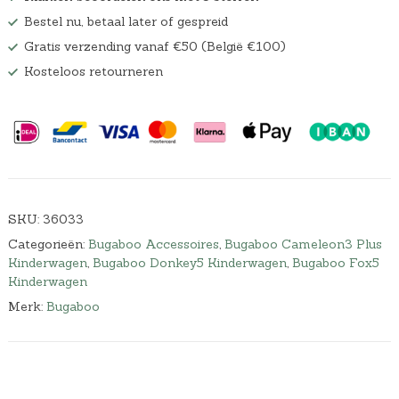
Bestel nu, betaal later of gespreid
Gratis verzending vanaf €50 (België €100)
Kosteloos retourneren
SKU:
36033
Categorieën:
Bugaboo Accessoires
,
Bugaboo Cameleon3 Plus
Kinderwagen
,
Bugaboo Donkey5 Kinderwagen
,
Bugaboo Fox5
Kinderwagen
Merk:
Bugaboo