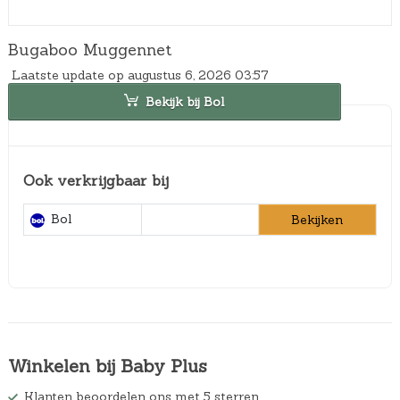
Bugaboo Muggennet
Laatste update op augustus 6, 2026 03:57
Bekijk bij Bol
Ook verkrijgbaar bij
Bol
Bekijken
Winkelen bij Baby Plus
Klanten beoordelen ons met 5 sterren