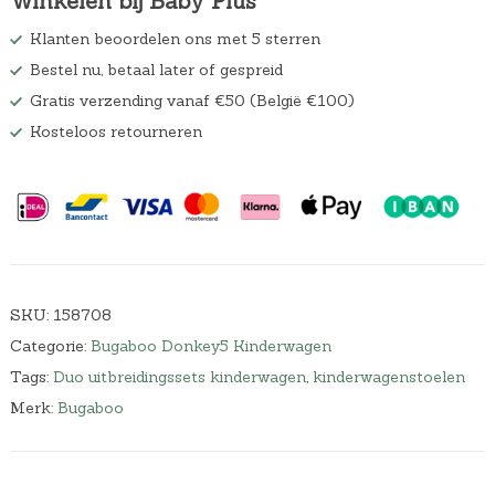
Winkelen bij Baby Plus
Klanten beoordelen ons met 5 sterren
Bestel nu, betaal later of gespreid
Gratis verzending vanaf €50 (België €100)
Kosteloos retourneren
SKU:
158708
Categorie:
Bugaboo Donkey5 Kinderwagen
Tags:
Duo uitbreidingssets kinderwagen
,
kinderwagenstoelen
Merk:
Bugaboo