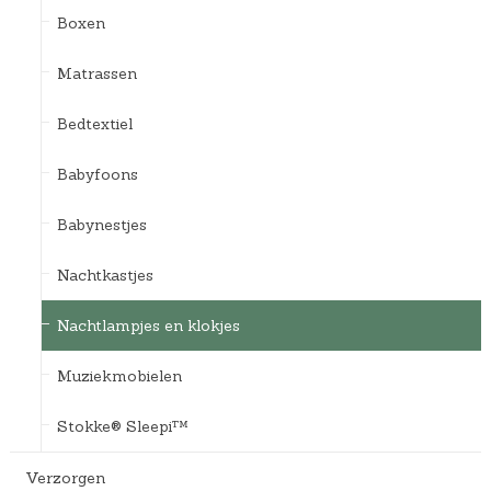
Boxen
Matrassen
Bedtextiel
Babyfoons
Babynestjes
Nachtkastjes
Nachtlampjes en klokjes
Muziekmobielen
Stokke® Sleepi™
Verzorgen