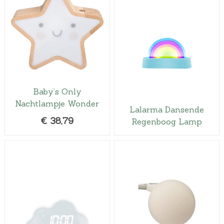
Baby’s Only
Nachtlampje Wonder
Lalarma Dansende
€
38,79
Regenboog Lamp