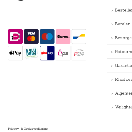
Bestelle
Betalen
Bezorge
Retourn
Garantie
Klachte
Algemen
Veiligh
Privacy- & Cookieverklaring