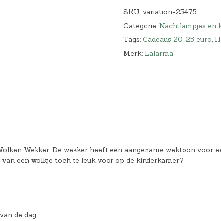
SKU:
variation-25475
Categorie:
Nachtlampjes en k
Tags:
Cadeaus 20-25 euro
,
H
Merk:
Lalarma
le Wolken Wekker. De wekker heeft een aangename wektoon voor e
rm van een wolkje toch te leuk voor op de kinderkamer?
van de dag