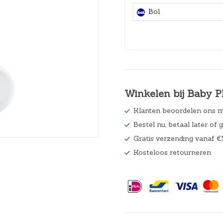
Hoeslakens
Bol
Matrasbeschermers
Slaapzakken en inbakeren
Winkelen bij Baby P
Klanten beoordelen ons m
Bestel nu, betaal later of 
Gratis verzending vanaf €
Kosteloos retourneren