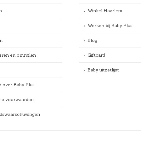
n
Winkel Haarlem
Werken bij Baby Plus
n
Blog
eren en omruilen
Giftcard
Baby uitzetlijst
n over Baby Plus
e voorwaarden
eidswaarschuwingen