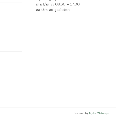
ma t/m vr 09.30 – 17.00
za t/m zo gesloten
Powered by
Mplus Webshops