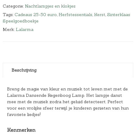
Categorie:
Nachtlampjes en klokjes
Tags:
Cadeaus 25-50 euro
,
Herfstessentials
,
Kerst
,
Sinterklaas
Speelgoedboekje
Merk:
Lalarma
Beschrijving
Breng de magie van kleur en muziek tot leven met met de
Lalarma Dansende Regenboog Lamp. Het lampje danst
mee met de muziek zodra het geluid detecteert. Perfect
voor een vrolijke sfeer terwijl je kinderen genieten van hun
favoriete liedjes!
Kenmerken