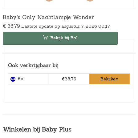
Baby’s Only Nachtlampje Wonder
€
38,79
Laatste update op augustus 7, 2026 00:17
Bekijk bij Bol
Ook verkrijgbaar bij
Bol
Bekijken
€38,79
Winkelen bij Baby Plus