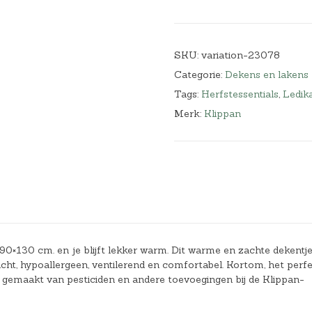
SKU:
variation-23078
Categorie:
Dekens en lakens
Tags:
Herfstessentials
,
Ledik
Merk:
Klippan
×130 cm. en je blijft lekker warm. Dit warme en zachte dekentje
cht, hypoallergeen, ventilerend en comfortabel. Kortom, het perf
k gemaakt van pesticiden en andere toevoegingen bij de Klippan-