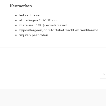
Kenmerken
ledikantdeken
afmetingen: 90×130 cm.
materiaal: 100% eco-lamswol
hypoallergeen, comfortabel, zacht en ventilerend
vrij van pesticiden