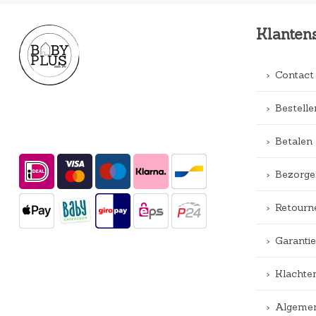
Klanten
Contact
Bestelle
Betalen
Bezorge
Retourn
Garantie
Klachte
Algemen