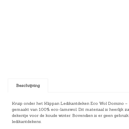
Beschrijving
Kruip onder het Klippan Ledikantdeken Eco Wol Domino – 90
gemaakt van 100% eco-lamswol. Dit materiaal is heerlijk za
dekentje voor de koude winter. Bovendien is er geen gebrui
ledikantdekens.