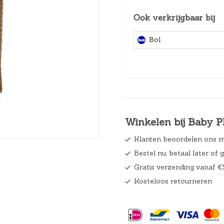
Hoeslakens
Ook verkrijgbaar bij
Matrasbeschermers
Bol
Slaapzakken en inbakeren
Winkelen bij Baby P
Klanten beoordelen ons m
Bestel nu, betaal later of 
Gratis verzending vanaf €
Kosteloos retourneren