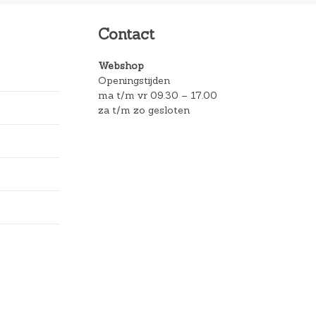
Contact
Webshop
Openingstijden
ma t/m vr 09.30 – 17.00
za t/m zo gesloten