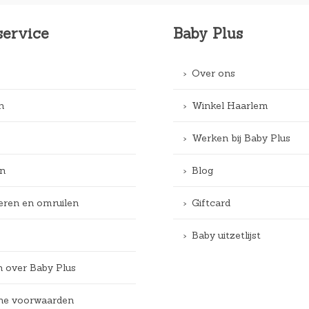
service
Baby Plus
Over ons
n
Winkel Haarlem
Werken bij Baby Plus
n
Blog
eren en omruilen
Giftcard
Baby uitzetlijst
n over Baby Plus
e voorwaarden