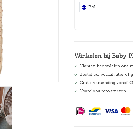
Hoeslakens
Bol
Matrasbeschermers
Slaapzakken en inbakeren
Winkelen bij Baby P
Klanten beoordelen ons m
Bestel nu, betaal later of 
Gratis verzending vanaf €
Kosteloos retourneren