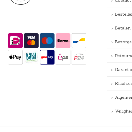
Contact
Bestelle
Betalen
Bezorge
Retourn
Garantie
Klachte
Algemen
Veiligh