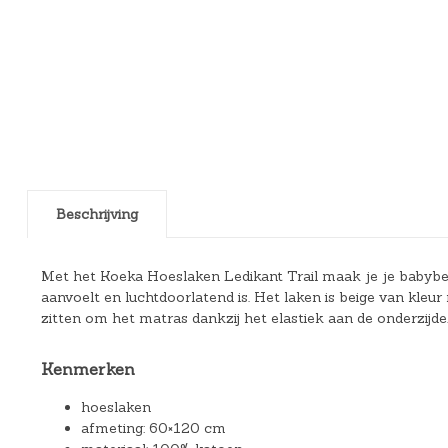
Beschrijving
Met het Koeka Hoeslaken Ledikant Trail maak je je babyb
aanvoelt en luchtdoorlatend is. Het laken is beige van kleur
zitten om het matras dankzij het elastiek aan de onderzijde
Kenmerken
hoeslaken
afmeting: 60×120 cm