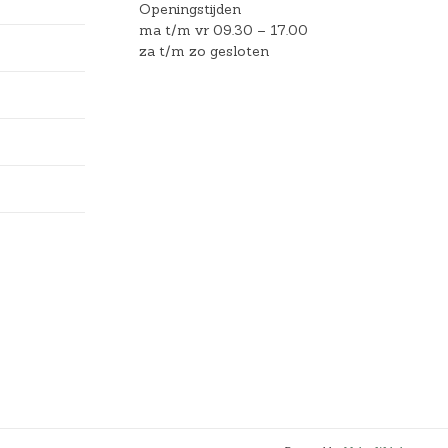
Openingstijden
ma t/m vr 09.30 – 17.00
za t/m zo gesloten