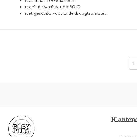
materiaal: 100% katoen
machine wasbaar op 30°C
niet geschikt voor in de droogtrommel
Klanten