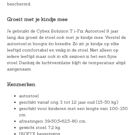
beschermd.
Groeit met je kindje mee
Je gebruikt de Cybex Solution T i-Fix Autostoel 9 jaar
lang, dus groeit de stoel ook met je kindje mee. Verstel de
autostoel in hoogte én breedte. Zo zit je kindje op elke
leeftijd comfortabel en veilig in de stoel. Niet alleen op
iedere leeftijd maar ook in elk seizoen is het een fijne
stoel. Dankzij de luchtventilatie blijft de temperatuur altijd
aangenaam.
Kenmerken
autostoel
geschikt vanaf ong. 3 tot 12 jaar oud (15-50 kg.)
geschikt voor kinderen met een lengte van: 100-150
cm.
afmetingen: 39×50,5×62,5-80 cm.
gewicht stoel: 7,2 kg.
ISOFIX bevestiging