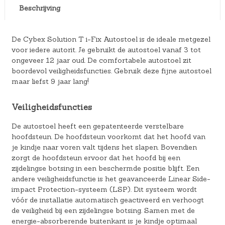
Beschrijving
De Cybex Solution T i-Fix Autostoel is de ideale metgezel
voor iedere autorit. Je gebruikt de autostoel vanaf 3 tot
ongeveer 12 jaar oud. De comfortabele autostoel zit
boordevol veiligheidsfuncties. Gebruik deze fijne autostoel
maar liefst 9 jaar lang!
Veiligheidsfuncties
De autostoel heeft een gepatenteerde verstelbare
hoofdsteun. De hoofdsteun voorkomt dat het hoofd van
je kindje naar voren valt tijdens het slapen. Bovendien
zorgt de hoofdsteun ervoor dat het hoofd bij een
zijdelingse botsing in een beschermde positie blijft. Een
andere veiligheidsfunctie is het geavanceerde Linear Side-
impact Protection-systeem (LSP). Dit systeem wordt
vóór de installatie automatisch geactiveerd en verhoogt
de veiligheid bij een zijdelingse botsing. Samen met de
energie-absorberende buitenkant is je kindje optimaal