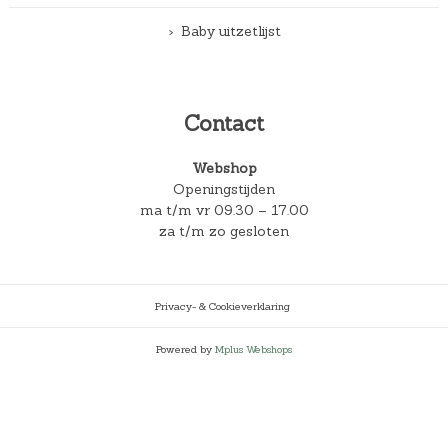
Baby uitzetlijst
Contact
Webshop
Openingstijden
ma t/m vr 09.30 – 17.00
za t/m zo gesloten
Privacy- & Cookieverklaring
Powered by
Mplus Webshops