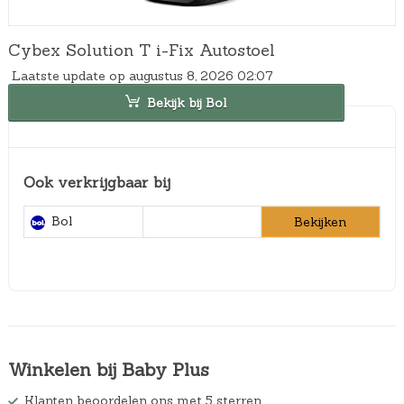
Cybex Solution T i-Fix Autostoel
Laatste update op augustus 8, 2026 02:07
Bekijk bij Bol
Ook verkrijgbaar bij
Bol
Bekijken
Winkelen bij Baby Plus
Klanten beoordelen ons met 5 sterren