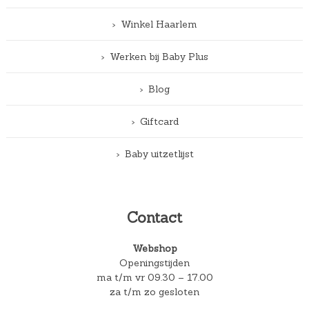
Winkel Haarlem
Werken bij Baby Plus
Blog
Giftcard
Baby uitzetlijst
Contact
Webshop
Openingstijden
ma t/m vr 09.30 – 17.00
za t/m zo gesloten