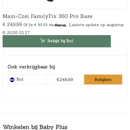
Maxi-Cosi FamilyFix 360 Pro Base
€
249,99
Laatste update op augustus
Of 3x € 83.33 via
6, 2026 01:37
Bekijk bij Bol
Ook verkrijgbaar bij
Bol
Bekijken
€249,99
Winkelen bij Baby Plus