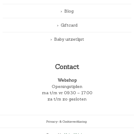
Blog
Giftcard
Baby uitzetlijst
Contact
Webshop
Openingstijden
ma t/m vr 09.30 – 17.00
za t/m zo gesloten
Privacy- & Cookieverklaring