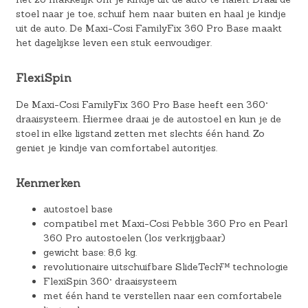
stoel naar je toe, schuif hem naar buiten en haal je kindje
uit de auto. De Maxi-Cosi FamilyFix 360 Pro Base maakt
het dagelijkse leven een stuk eenvoudiger.
FlexiSpin
De Maxi-Cosi FamilyFix 360 Pro Base heeft een 360°
draaisysteem. Hiermee draai je de autostoel en kun je de
stoel in elke ligstand zetten met slechts één hand. Zo
geniet je kindje van comfortabel autoritjes.
Kenmerken
autostoel base
compatibel met Maxi-Cosi Pebble 360 Pro en Pearl
360 Pro autostoelen (los verkrijgbaar)
gewicht base: 8,6 kg.
revolutionaire uitschuifbare SlideTech™ technologie
FlexiSpin 360° draaisysteem
met één hand te verstellen naar een comfortabele