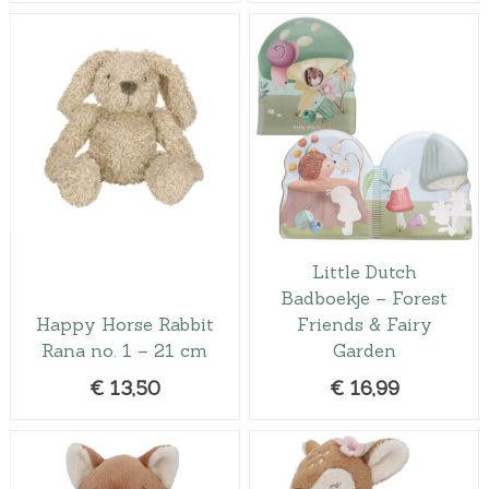
Little Dutch
Badboekje – Forest
Happy Horse Rabbit
Friends & Fairy
Rana no. 1 – 21 cm
Garden
€
13,50
€
16,99