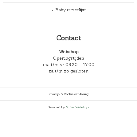
Baby uitzetlijst
Contact
Webshop
Openingstijden
ma t/m vr 09.30 – 17.00
za t/m zo gesloten
Privacy- & Cookieverklaring
Powered by
Mplus Webshops