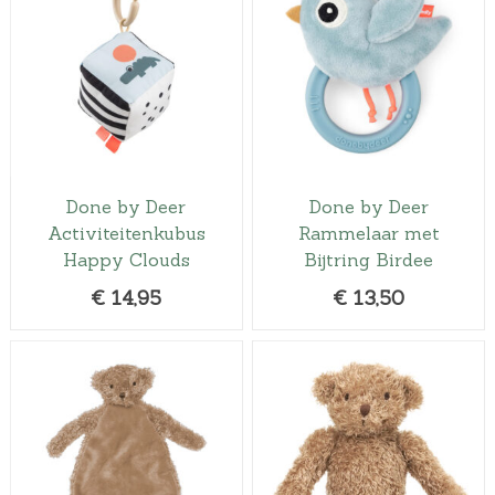
Done by Deer
Done by Deer
Activiteitenkubus
Rammelaar met
Happy Clouds
Bijtring Birdee
€
14,95
€
13,50