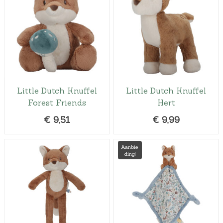
Little Dutch Knuffel
Little Dutch Knuffel
Forest Friends
Hert
€
9,51
€
9,99
Aanbie
ding!