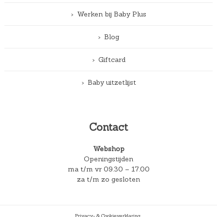
Werken bij Baby Plus
Blog
Giftcard
Baby uitzetlijst
Contact
Webshop
Openingstijden
ma t/m vr 09.30 – 17.00
za t/m zo gesloten
Privacy- & Cookieverklaring