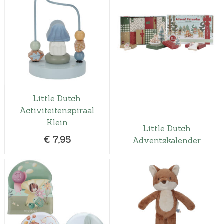
Little Dutch
Activiteitenspiraal
Klein
Little Dutch
€
7,95
Adventskalender