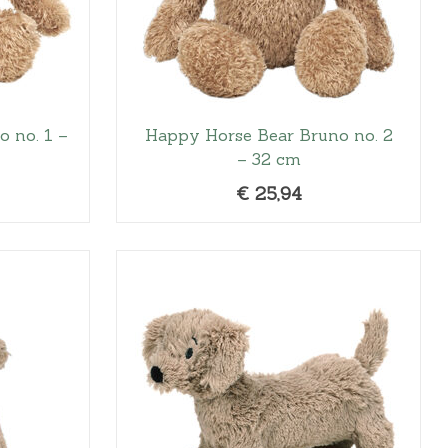
 no. 1 –
Happy Horse Bear Bruno no. 2
– 32 cm
€
25,94