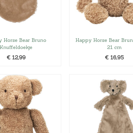
 Horse Bear Bruno
Happy Horse Bear Bruno
Knuffeldoekje
21 cm
€
12,99
€
16,95