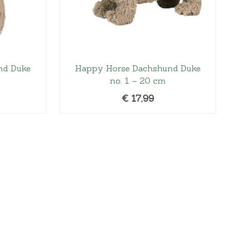
nd Duke
Happy Horse Dachshund Duke
no. 1 – 20 cm
€
17,99