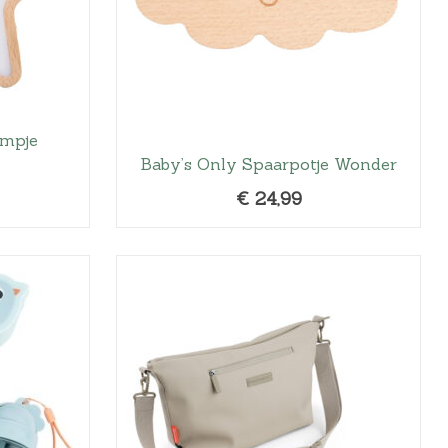
ampje
Baby’s Only Spaarpotje Wonder
€
24,99