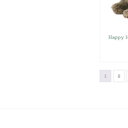
Happy H
1
2