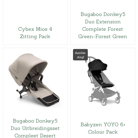
Bugaboo Donkey5
Duo Extension
Cybex Mios 4
Complete Forest
Zitting Pack
Green-Forest Green
Aanbie
ding!
Bugaboo Donkey5
Babyzen YOYO 6+
Duo Uitbreidingsset
Colour Pack
Compleet Desert