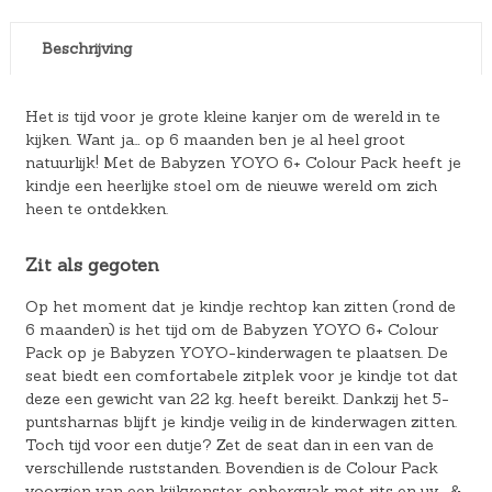
Beschrijving
Het is tijd voor je grote kleine kanjer om de wereld in te
kijken. Want ja… op 6 maanden ben je al heel groot
natuurlijk! Met de Babyzen YOYO 6+ Colour Pack heeft je
kindje een heerlijke stoel om de nieuwe wereld om zich
heen te ontdekken.
Zit als gegoten
Op het moment dat je kindje rechtop kan zitten (rond de
6 maanden) is het tijd om de Babyzen YOYO 6+ Colour
Pack op je Babyzen YOYO-kinderwagen te plaatsen. De
seat biedt een comfortabele zitplek voor je kindje tot dat
deze een gewicht van 22 kg. heeft bereikt. Dankzij het 5-
puntsharnas blijft je kindje veilig in de kinderwagen zitten.
Toch tijd voor een dutje? Zet de seat dan in een van de
verschillende ruststanden. Bovendien is de Colour Pack
voorzien van een kijkvenster, opbergvak met rits en uv- &