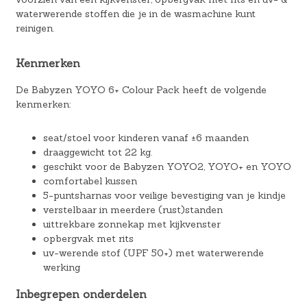
waterwerende stoffen die je in de wasmachine kunt
reinigen.
Kenmerken
De Babyzen YOYO 6+ Colour Pack heeft de volgende
kenmerken:
seat/stoel voor kinderen vanaf ±6 maanden
draaggewicht tot 22 kg.
geschikt voor de Babyzen YOYO2, YOYO+ en YOYO
comfortabel kussen
5-puntsharnas voor veilige bevestiging van je kindje
verstelbaar in meerdere (rust)standen
uittrekbare zonnekap met kijkvenster
opbergvak met rits
uv-werende stof (UPF 50+) met waterwerende
werking
Inbegrepen onderdelen