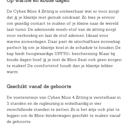
Op warme en koude dagen
De Cybex Mios 4 Zitting is omkeerbaar wat er voor zorgt
dat jij je kleintje met gemak omdraait. Zo kies je ervoor
om gezellig contact te maken of je kleine naar de wereld
laat turen. De ademende mesh-stof van de zitting zorgt
voor verkoeling en laat de stof ademen. Ideaal voor
warme zomerdagen. Daar past de uitschuifbare zonnekap
perfect bij om je kleintje koel in de schaduw te houden. De
kap biedt hoogwaardige UPF50+ bescherming. Maar bij
koude dagen hoef jij je met de Mios Seat ook geen zorgen
te maken! De comfortstof houdt dan je kleintje lekker
warm.
Geschikt vanaf de geboorte
De voetensteun van Cybex Mios 4 Zitting is verstelbaar in
3 standen en de rugleuning is enkelhandig in vier
verschillende standen te zetten. Zo is het zitje ook plat te
leggen om de Mios-kinderwagen geschikt te maken vanaf
de geboorte.