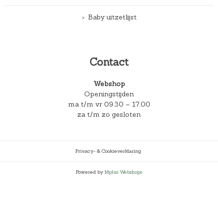
Baby uitzetlijst
Contact
Webshop
Openingstijden
ma t/m vr 09.30 – 17.00
za t/m zo gesloten
Privacy- & Cookieverklaring
Powered by
Mplus Webshops