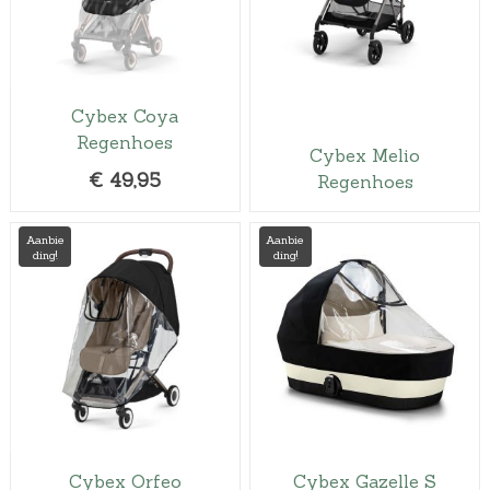
Cybex Coya
Regenhoes
Cybex Melio
€
49,95
Regenhoes
Aanbie
Aanbie
ding!
ding!
Cybex Orfeo
Cybex Gazelle S