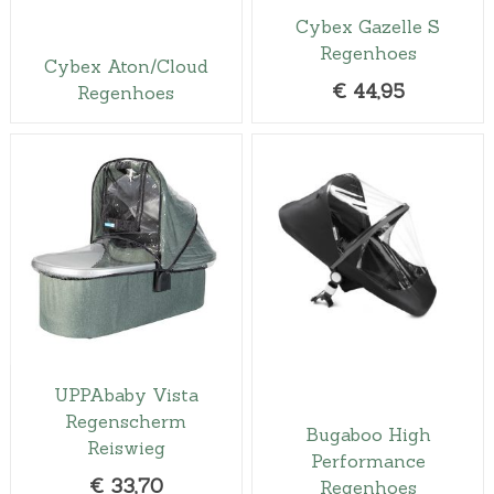
Cybex Gazelle S
Regenhoes
Cybex Aton/Cloud
€
44,95
Regenhoes
UPPAbaby Vista
Regenscherm
Bugaboo High
Reiswieg
Performance
€
33,70
Regenhoes