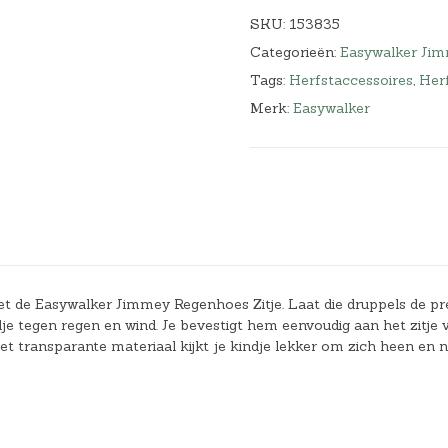
SKU:
153835
Categorieën:
Easywalker Ji
Tags:
Herfstaccessoires
,
Herf
Merk:
Easywalker
et de Easywalker Jimmey Regenhoes Zitje. Laat die druppels de pre
e tegen regen en wind. Je bevestigt hem eenvoudig aan het zitje 
 transparante materiaal kijkt je kindje lekker om zich heen en 