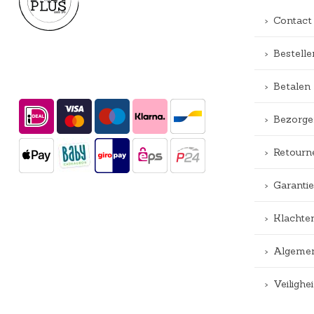
Contact
Bestelle
Betalen
Bezorge
Retourn
Garantie
Klachte
Algemen
Veiligh