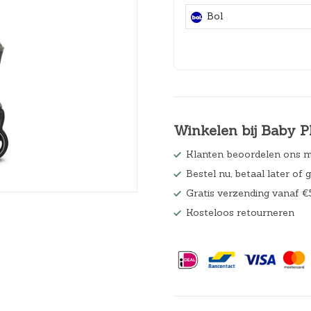
Hoeslakens
Bol
Matrasbeschermers
Slaapzakken en inbakeren
Winkelen bij Baby P
Klanten beoordelen ons m
Bestel nu, betaal later of 
Gratis verzending vanaf €
Kosteloos retourneren