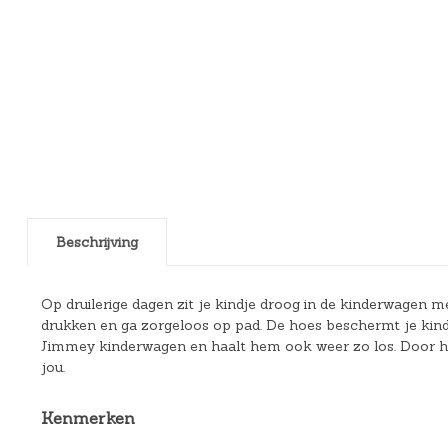
Beschrijving
Op druilerige dagen zit je kindje droog in de kinderwagen m
drukken en ga zorgeloos op pad. De hoes beschermt je kindj
Jimmey kinderwagen en haalt hem ook weer zo los. Door het
jou.
Kenmerken