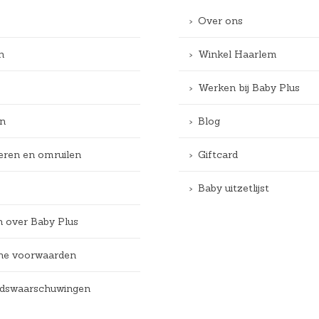
Over ons
n
Winkel Haarlem
Werken bij Baby Plus
n
Blog
eren en omruilen
Giftcard
Baby uitzetlijst
n over Baby Plus
e voorwaarden
eidswaarschuwingen