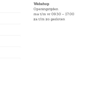
Webshop
Openingstijden
ma t/m vr 09.30 – 17.00
za t/m zo gesloten