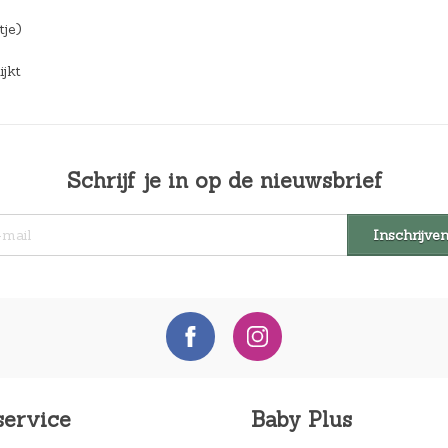
tje)
ijkt
Schrijf je in op de nieuwsbrief
service
Baby Plus