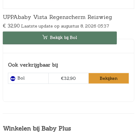
UPPAbaby Vista Regenscherm Reiswieg
€
32,90
Laatste update op augustus 8, 2026 05:37
Bekijk bij Bol
Ook verkrijgbaar bij
Bol
Bekijken
€32,90
Winkelen bij Baby Plus