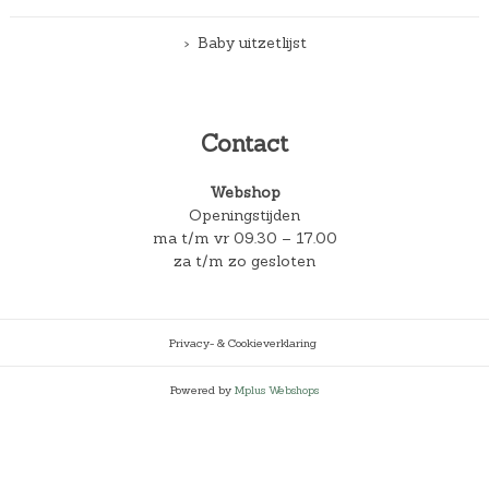
Baby uitzetlijst
Contact
Webshop
Openingstijden
ma t/m vr 09.30 – 17.00
za t/m zo gesloten
Privacy- & Cookieverklaring
Powered by
Mplus Webshops