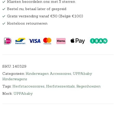
Klanten beoordelen ons met 5 sterren
Bestel nu, betaal later of gespreid
Gratis verzending vanaf €50 (België €100)
Kosteloos retourneren
SKU:
140329
Categorieën:
Kinderwagen Accessoires
,
UPPAbaby
Kinderwagens
Tags:
Herfstaccessoires
,
Herfstessentials
,
Regenhoezen
Merk:
UPPAbaby