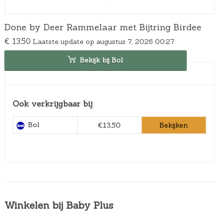
Done by Deer Rammelaar met Bijtring Birdee
€
13,50
Laatste update op augustus 7, 2026 00:27
Bekijk bij Bol
Ook verkrijgbaar bij
Bol
Bekijken
€13,50
Winkelen bij Baby Plus