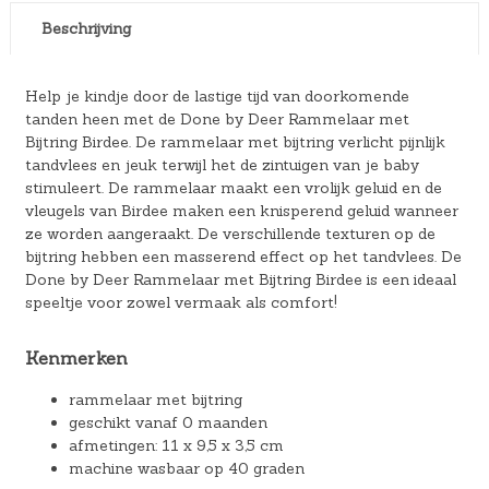
Beschrijving
Help je kindje door de lastige tijd van doorkomende
tanden heen met de Done by Deer Rammelaar met
Bijtring Birdee. De rammelaar met bijtring verlicht pijnlijk
tandvlees en jeuk terwijl het de zintuigen van je baby
stimuleert. De rammelaar maakt een vrolijk geluid en de
vleugels van Birdee maken een knisperend geluid wanneer
ze worden aangeraakt. De verschillende texturen op de
bijtring hebben een masserend effect op het tandvlees. De
Done by Deer Rammelaar met Bijtring Birdee is een ideaal
speeltje voor zowel vermaak als comfort!
Kenmerken
rammelaar met bijtring
geschikt vanaf 0 maanden
afmetingen: 11 x 9,5 x 3,5 cm
machine wasbaar op 40 graden