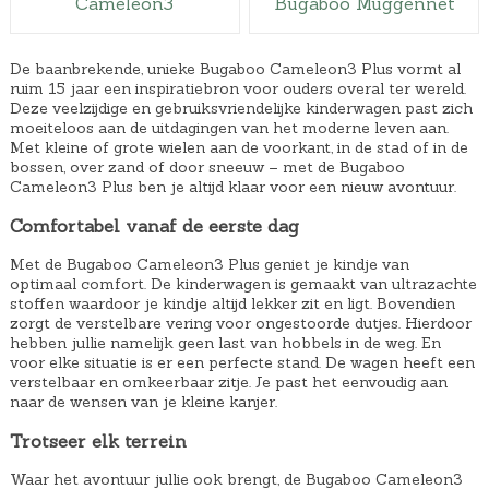
Cameleon3
Bugaboo Muggennet
De baanbrekende, unieke Bugaboo Cameleon3 Plus vormt al
ruim 15 jaar een inspiratiebron voor ouders overal ter wereld.
Deze veelzijdige en gebruiksvriendelijke kinderwagen past zich
moeiteloos aan de uitdagingen van het moderne leven aan.
Met kleine of grote wielen aan de voorkant, in de stad of in de
bossen, over zand of door sneeuw – met de Bugaboo
Cameleon3 Plus ben je altijd klaar voor een nieuw avontuur.
Comfortabel vanaf de eerste dag
Met de Bugaboo Cameleon3 Plus geniet je kindje van
optimaal comfort. De kinderwagen is gemaakt van ultrazachte
stoffen waardoor je kindje altijd lekker zit en ligt. Bovendien
zorgt de verstelbare vering voor ongestoorde dutjes. Hierdoor
hebben jullie namelijk geen last van hobbels in de weg. En
voor elke situatie is er een perfecte stand. De wagen heeft een
verstelbaar en omkeerbaar zitje. Je past het eenvoudig aan
naar de wensen van je kleine kanjer.
Trotseer elk terrein
Waar het avontuur jullie ook brengt, de Bugaboo Cameleon3