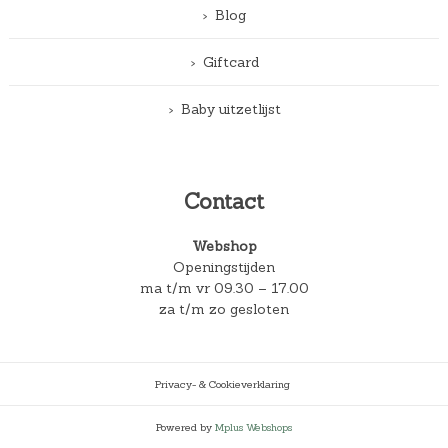
Blog
Giftcard
Baby uitzetlijst
Contact
Webshop
Openingstijden
ma t/m vr 09.30 – 17.00
za t/m zo gesloten
Privacy- & Cookieverklaring
Powered by
Mplus Webshops