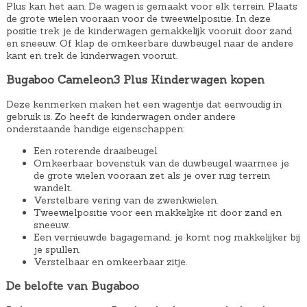
Plus kan het aan. De wagen is gemaakt voor elk terrein. Plaats
de grote wielen vooraan voor de tweewielpositie. In deze
positie trek je de kinderwagen gemakkelijk vooruit door zand
en sneeuw. Of klap de omkeerbare duwbeugel naar de andere
kant en trek de kinderwagen vooruit.
Bugaboo Cameleon3 Plus Kinderwagen kopen
Deze kenmerken maken het een wagentje dat eenvoudig in
gebruik is. Zo heeft de kinderwagen onder andere
onderstaande handige eigenschappen:
Een roterende draaibeugel.
Omkeerbaar bovenstuk van de duwbeugel waarmee je
de grote wielen vooraan zet als je over ruig terrein
wandelt.
Verstelbare vering van de zwenkwielen.
Tweewielpositie voor een makkelijke rit door zand en
sneeuw.
Een vernieuwde bagagemand, je komt nog makkelijker bij
je spullen.
Verstelbaar en omkeerbaar zitje.
De belofte van Bugaboo