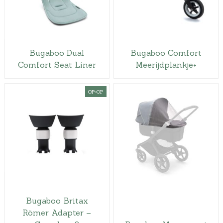
Bugaboo Dual
Bugaboo Comfort
Comfort Seat Liner
Meerijdplankje+
OP=OP
Bugaboo Britax
Römer Adapter –