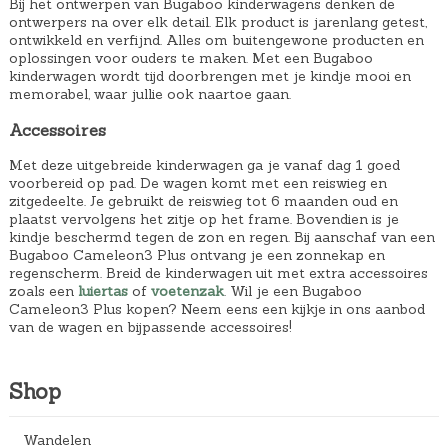
Bij het ontwerpen van Bugaboo kinderwagens denken de
ontwerpers na over elk detail. Elk product is jarenlang getest,
ontwikkeld en verfijnd. Alles om buitengewone producten en
oplossingen voor ouders te maken. Met een Bugaboo
kinderwagen wordt tijd doorbrengen met je kindje mooi en
memorabel, waar jullie ook naartoe gaan.
Accessoires
Met deze uitgebreide kinderwagen ga je vanaf dag 1 goed
voorbereid op pad. De wagen komt met een reiswieg en
zitgedeelte. Je gebruikt de reiswieg tot 6 maanden oud en
plaatst vervolgens het zitje op het frame. Bovendien is je
kindje beschermd tegen de zon en regen. Bij aanschaf van een
Bugaboo Cameleon3 Plus ontvang je een zonnekap en
regenscherm. Breid de kinderwagen uit met extra accessoires
zoals een
luiertas
of
voetenzak
. Wil je een Bugaboo
Cameleon3 Plus kopen? Neem eens een kijkje in ons aanbod
van de wagen en bijpassende accessoires!
Shop
Wandelen