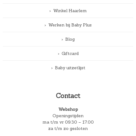
Winkel Haarlem
Werken bij Baby Plus
Blog
Giftcard
Baby uitzetlijst
Contact
Webshop
Openingstijden
ma t/m vr 09.30 – 17.00
za t/m zo gesloten