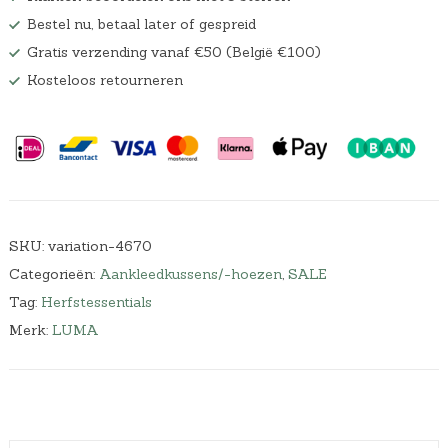
Bestel nu, betaal later of gespreid
Gratis verzending vanaf €50 (België €100)
Kosteloos retourneren
SKU:
variation-4670
Categorieën:
Aankleedkussens/-hoezen
,
SALE
Tag:
Herfstessentials
Merk:
LUMA