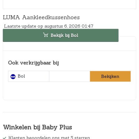
LUMA Aankleedkussenhoes
Laatste update op augustus 6, 2026 01:47
Bekijk bij Bol
Ook verkrijgbaar bij
Bol
Bekijken
Winkelen bij Baby Plus
Klanten beoordelen ons met 5 sterren