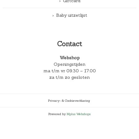
Giftcard
Baby uitzetlijst
Contact
Webshop
Openingstijden
ma t/m vr 09.30 – 17.00
za t/m zo gesloten
Privacy- & Cookieverklaring
Powered by
Mplus Webshops