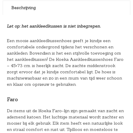
Beschrijving
Let op: het aankleedkussen is niet inbegrepen.
Een mooie aankleedkussenhoes geeft je kindje een
comfortabele ondergrond tijdens het verschonen en
aankleden. Bovendien is het een stijlvolle toevoeging om
het aankleedkussen! De Koeka Aankleedkussenhoes Faro
– 45×73 cm. is heerlijk zacht. De zachte middenstrook
zorgt ervoor dat je kindje comfortabel ligt. De hoes is
machinewasbaar en zo in een mum van tijd weer schoon
en klaar om opnieuw te gebruiken.
Faro
De items uit de Koeka Faro-lijn zijn gemaakt van zacht en
ademend katoen. Het luchtige materiaal wordt zachter en
mooier bij elk gebruik. Elk item heeft een natuurlijke look
en straal comfort en rust uit. Tijdloos en moeiteloos te