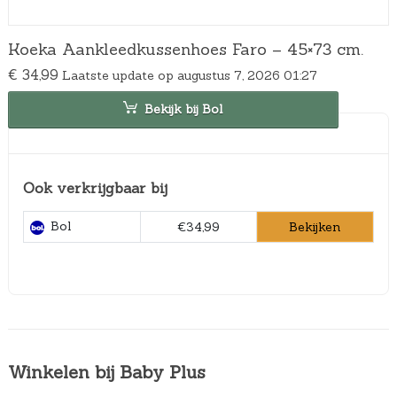
Koeka Aankleedkussenhoes Faro – 45×73 cm.
€
34,99
Laatste update op augustus 7, 2026 01:27
Bekijk bij Bol
Ook verkrijgbaar bij
Bol
Bekijken
€34,99
Winkelen bij Baby Plus