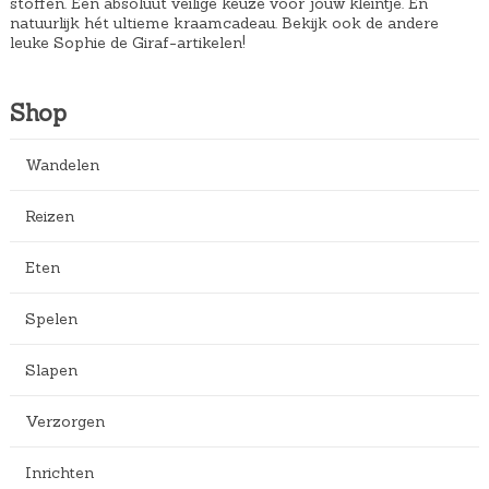
stoffen. Een absoluut veilige keuze voor jouw kleintje. En
natuurlijk hét ultieme kraamcadeau. Bekijk ook de andere
leuke Sophie de Giraf-artikelen!
Shop
Wandelen
Reizen
Eten
Spelen
Slapen
Verzorgen
Inrichten