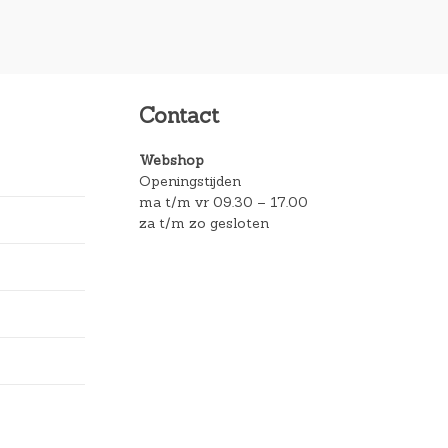
Contact
Webshop
Openingstijden
ma t/m vr 09.30 – 17.00
za t/m zo gesloten