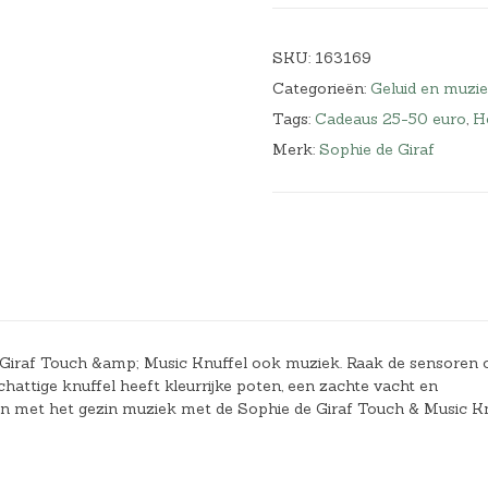
SKU:
163169
Categorieën:
Geluid en muzi
Tags:
Cadeaus 25-50 euro
,
He
Merk:
Sophie de Giraf
 Giraf Touch &amp; Music Knuffel ook muziek. Raak de sensoren 
schattige knuffel heeft kleurrijke poten, een zachte vacht en
en met het gezin muziek met de Sophie de Giraf Touch & Music Kn