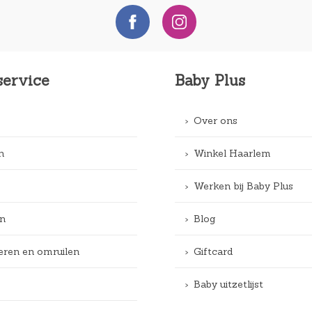
service
Baby Plus
Over ons
n
Winkel Haarlem
Werken bij Baby Plus
n
Blog
eren en omruilen
Giftcard
Baby uitzetlijst