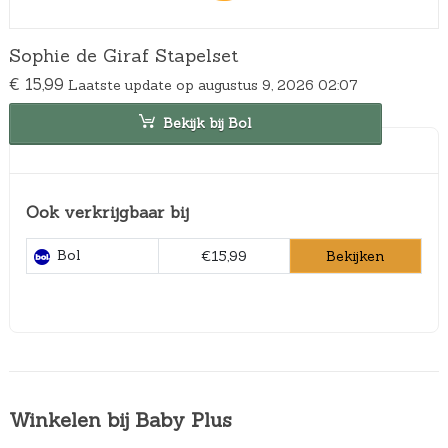
Sophie de Giraf Stapelset
€
15,99
Laatste update op augustus 9, 2026 02:07
Bekijk bij Bol
Ook verkrijgbaar bij
Bol
Bekijken
€15,99
Winkelen bij Baby Plus