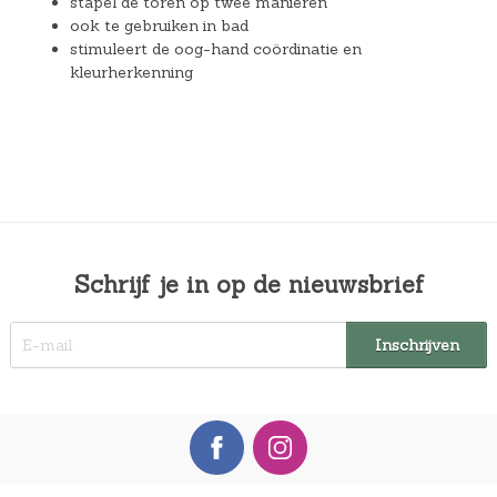
stapel de toren op twee manieren
ook te gebruiken in bad
stimuleert de oog-hand coördinatie en
kleurherkenning
Schrijf je in op de nieuwsbrief