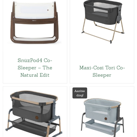
SnüzPod4 Co-
Sleeper – The
Maxi-Cosi Tori Co-
Natural Edit
Sleeper
Aanbie
ding!