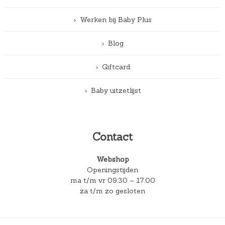
Werken bij Baby Plus
Blog
Giftcard
Baby uitzetlijst
Contact
Webshop
Openingstijden
ma t/m vr 09.30 – 17.00
za t/m zo gesloten