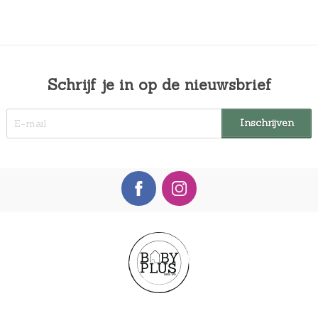
9
.
Schrijf je in op de nieuwsbrief