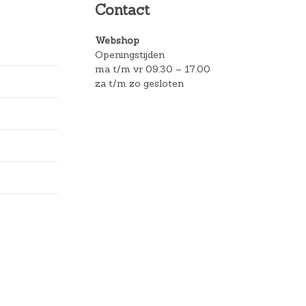
Contact
Webshop
Openingstijden
ma t/m vr 09.30 – 17.00
za t/m zo gesloten