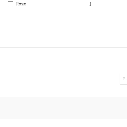
Roze
1