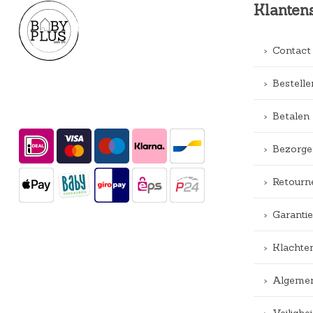
Klanten
Contact
Bestelle
Betalen
Bezorge
Retourn
Garantie
Klachte
Algemen
Veiligh