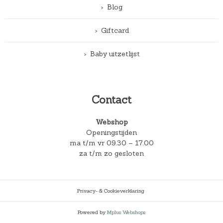
Blog
Giftcard
Baby uitzetlijst
Contact
Webshop
Openingstijden
ma t/m vr 09.30 – 17.00
za t/m zo gesloten
Privacy- & Cookieverklaring
Powered by
Mplus Webshops