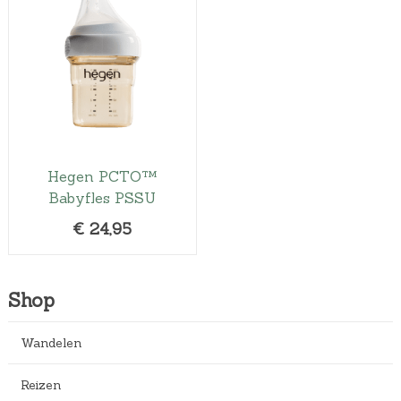
Hegen PCTO™
Babyfles PSSU
€
24,95
Shop
Wandelen
Reizen